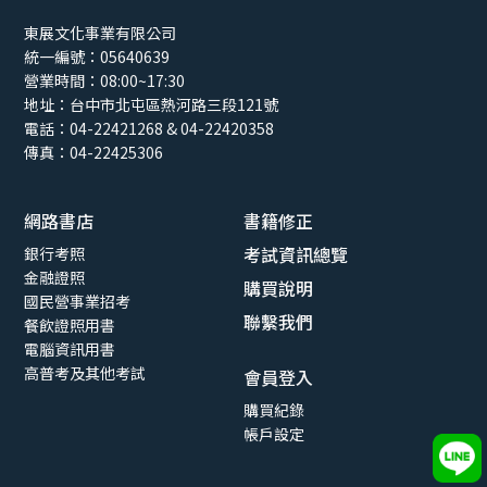
東展文化事業有限公司
統一編號：05640639
營業時間：08:00~17:30
地址：
台中市北屯區熱河路三段121號
電話：04-22421268 & 04-22420358
傳真：04-22425306
網路書店
書籍修正
考試資訊總覽
銀行考照
金融證照
購買說明
國民營事業招考
聯繫我們
餐飲證照用書
電腦資訊用書
高普考及其他考試
會員登入
購買紀錄
帳戶設定