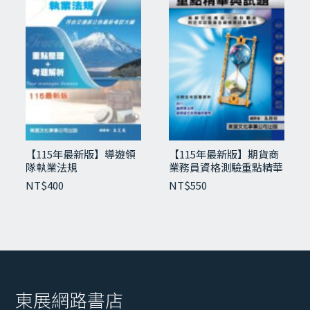
【115年最新版】導遊領
【115年最新版】期貨商
隊執業法規
業務員資格測驗重點精華
與試題
NT$
400
NT$
550
東展網路書店