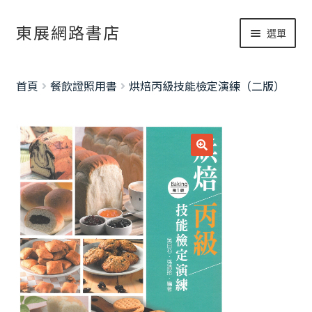
跳
跳
東展網路書店
選單
至
至
導
主
網路書店
覽
要
展
首頁
餐飲證照用書
烘焙丙級技能檢定演練（二版）
列
內
開
書籍修正
容
子
考試資訊總覽
選
單