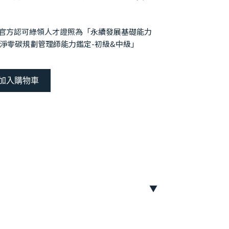
官方認可綠領人才證照為「永續發展基礎能力
S淨零碳規劃管理師能力鑑定-初級&中級」
加入購物車
考用書