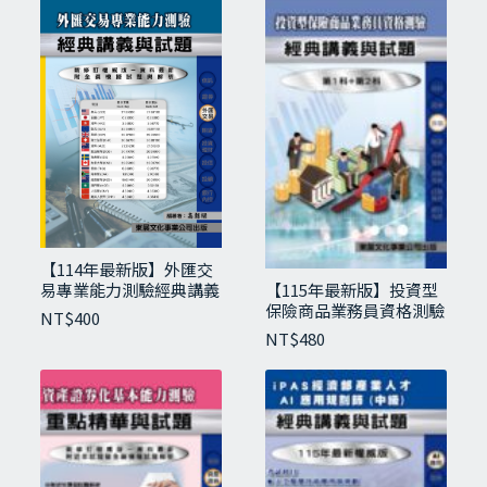
【114年最新版】外匯交
易專業能力測驗經典講義
【115年最新版】投資型
與試題
保險商品業務員資格測驗
NT$
400
經典講義與試題
NT$
480