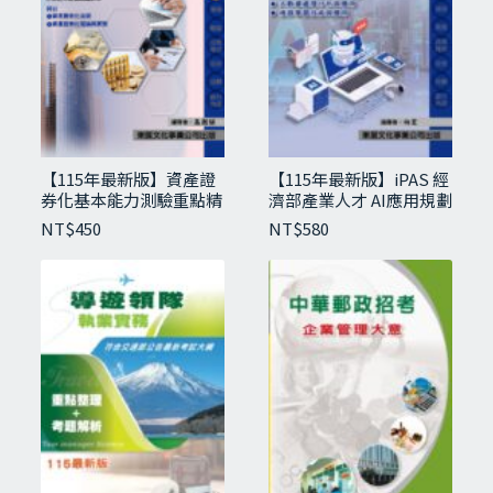
【115年最新版】資產證
【115年最新版】iPAS 經
券化基本能力測驗重點精
濟部產業人才 AI應用規劃
華與試題
師(中級)
NT$
450
NT$
580