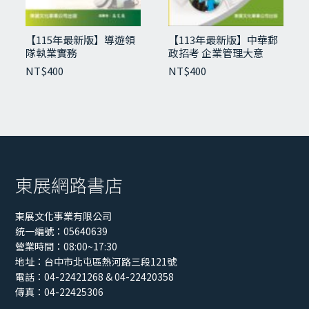
【115年最新版】導遊領
【113年最新版】中華郵
隊執業實務
政招考 企業管理大意
NT$
400
NT$
400
東展網路書店
東展文化事業有限公司
統一編號：05640639
營業時間：08:00~17:30
地址：
台中市北屯區熱河路三段121號
電話：04-22421268 & 04-22420358
傳真：04-22425306