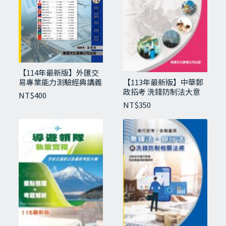
【114年最新版】外匯交
易專業能力測驗經典講義
【113年最新版】中華郵
與試題
政招考 洗錢防制法大意
NT$
400
（含概要）
NT$
350