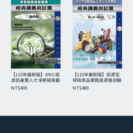
【115年最新版】防制洗錢與打擊資恐人員測
驗經典講義與試題
NT$
480
【115年最新版】iPAS 經
【115年最新版】投資型
濟部產業人才淨零碳規劃
保險商品業務員資格測驗
管理師經典講義與試題-
經典講義與試題
NT$
400
NT$
480
初級