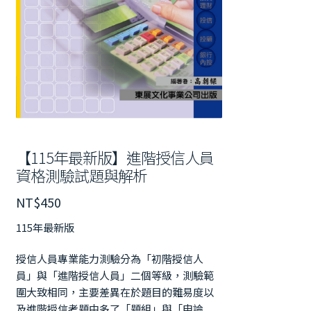
【115年最新版】進階授信人員
資格測驗試題與解析
NT$
450
115年最新版
授信人員專業能力測驗分為「初階授信人
員」與「進階授信人員」二個等級，測驗範
圍大致相同，主要差異在於題目的難易度以
及進階授信考題中多了「題組」與「申論