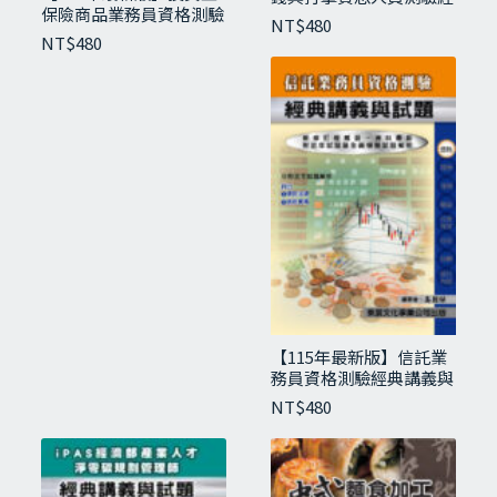
保險商品業務員資格測驗
典講義與試題
NT$
480
經典講義與試題
NT$
480
【115年最新版】信託業
務員資格測驗經典講義與
【114年最新版】外匯交易專業能力測驗經典
試題
講義與試題
NT$
480
NT$
400