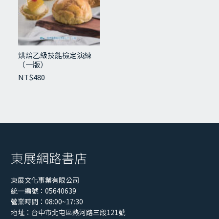
烘焙乙級技能檢定演練
（一版）
NT$
480
東展網路書店
東展文化事業有限公司
統一編號：05640639
營業時間：08:00~17:30
地址：
台中市北屯區熱河路三段121號
【115年最新版】信託業務員資格測驗經典講