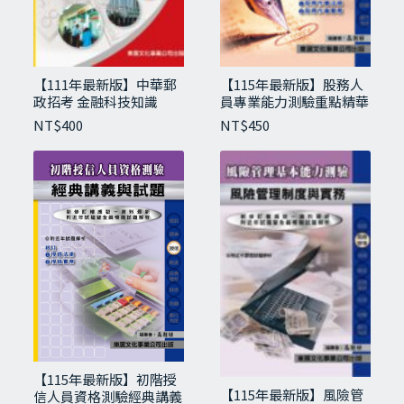
【111年最新版】中華郵
【115年最新版】股務人
政招考 金融科技知識
員專業能力測驗重點精華
與試題
NT$
400
NT$
450
【115年最新版】高齡金融規劃顧問師資格測
驗經典講義與試題
NT$
480
【115年最新版】初階授
【115年最新版】風險管
信人員資格測驗經典講義