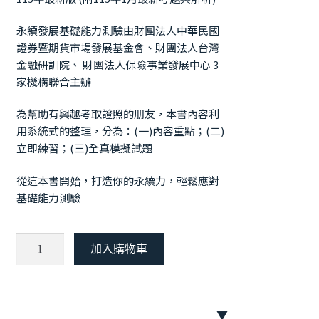
永續發展基礎能力測驗由財團法人中華民國
證券暨期貨市場發展基金會、財團法人台灣
金融研訓院、 財團法人保險事業發展中心 3
家機構聯合主辦
為幫助有興趣考取證照的朋友，本書內容利
用系統式的整理，分為：(一)內容重點；(二)
立即練習；(三)全真模擬試題
從這本書開始，打造你的永續力，輕鬆應對
基礎能力測驗
【115
加入購物車
年
最
新
版】