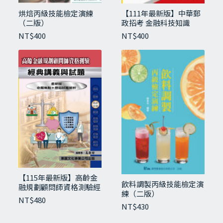
烘焙丙級技能檢定演練
【111年最新版】中華郵
（二版）
政招考 金融科技知識
NT$
400
NT$
400
【115年最新版】高齡金
飲料調製丙級技能檢定演
融規劃顧問師資格測驗經
練（二版）
典講義與試題
NT$
480
NT$
430