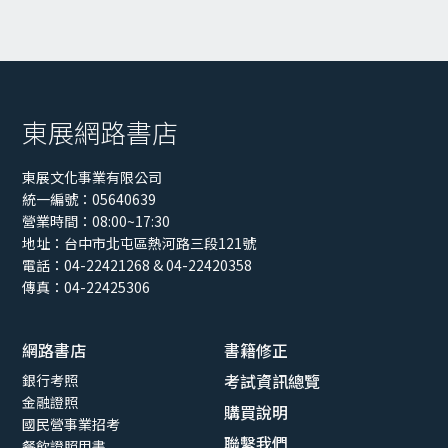
東展網路書店
東展文化事業有限公司
統一編號：05640639
營業時間：08:00~17:30
地址：
台中市北屯區熱河路三段121號
電話：04-22421268 & 04-22420358
傳真：04-22425306
網路書店
書籍修正
考試資訊總覽
銀行考照
金融證照
購買說明
國民營事業招考
聯繫我們
餐飲證照用書