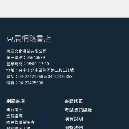
東展網路書店
東展文化事業有限公司
統一編號：05640639
營業時間：08:00~17:30
地址：
台中市北屯區熱河路三段121號
電話：04-22421268 & 04-22420358
傳真：04-22425306
網路書店
書籍修正
考試資訊總覽
銀行考照
金融證照
購買說明
國民營事業招考
聯繫我們
餐飲證照用書